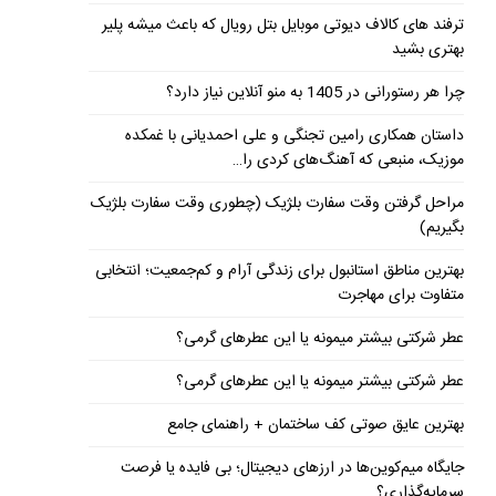
ترفند های کالاف دیوتی موبایل بتل رویال که باعث میشه پلیر
بهتری بشید
چرا هر رستورانی در 1405 به منو آنلاین نیاز دارد؟
داستان همکاری رامین تجنگی و علی احمدیانی با غمکده
موزیک، منبعی که آهنگ‌های کردی را…
مراحل گرفتن وقت سفارت بلژیک (چطوری وقت سفارت بلژیک
بگیریم)
بهترین مناطق استانبول برای زندگی آرام و کم‌جمعیت؛ انتخابی
متفاوت برای مهاجرت
عطر شرکتی بیشتر میمونه یا این عطرهای گرمی؟
عطر شرکتی بیشتر میمونه یا این عطرهای گرمی؟
بهترین عایق صوتی کف ساختمان + راهنمای جامع
جایگاه میم‌کوین‌ها در ارزهای دیجیتال؛ بی فایده یا فرصت
سرمایه‌گذاری؟