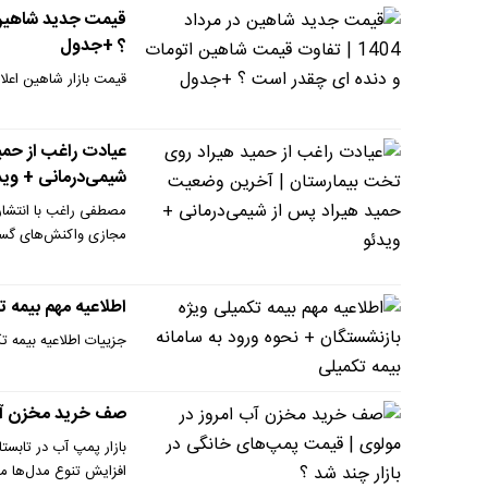
؟ +جدول
قیمت بازار شاهین اعلا
عیادت راغب از حمی
شیمی‌درمانی + وید
مصطفی راغب با انتشار 
مجازی واکنش‌های گستر
اطلاعیه مهم بیمه ت
جزییات اطلاعیه بیمه تک
صف خرید مخزن آب ا
افزایش تنوع مدل‌ها م