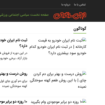
تماس با ما
درباره ما
صفحه نخست
سیاسی
اجتماعی
ورزشی
گوناگون
ثبت نام ایران خودر
دارد؟
در این دوره از فروش فو
بازار آزاد، برخی خود
روش درست و بهتر ب
برای دم آوری چای او
کهنه ‌سوختگی نمیده