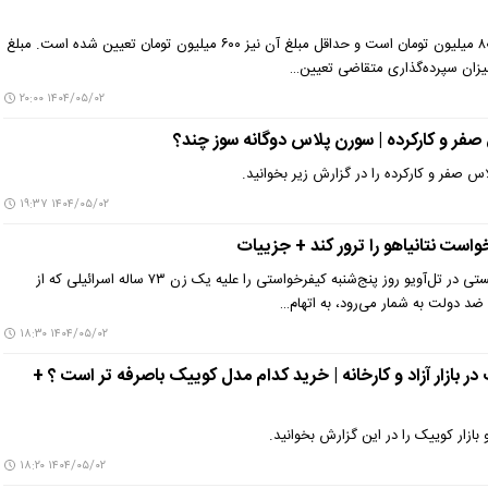
سقف وام طرح سرو ۸۰۰ میلیون تومان است و حداقل مبلغ آن نیز ۶۰۰ میلیون تومان تعیین شده است. مبلغ
میزان سپرده‌گذاری متقاضی تعیین…
۱۴۰۴/۰۵/۰۲ ۲۰:۰۰
ر و کارکرده | سورن پلاس دوگانه سوز چند؟
صفر و کارکرده را در گزارش زیر بخوانید.
۱۴۰۴/۰۵/۰۲ ۱۹:۳۷
دادستانی رژیم صهیونیستی در تل‌آویو روز پنج‌شنبه کیفرخواستی را علیه یک زن ۷۳ ساله اسرائیلی که از
د دولت به شمار می‌رود، به اتهام…
۱۴۰۴/۰۵/۰۲ ۱۸:۳۰
ر بازار آزاد و کارخانه | خرید کدام مدل کوییک باصرفه تر است ؟ +
بازار کوییک را در این گزارش بخوانید.
۱۴۰۴/۰۵/۰۲ ۱۸:۲۰