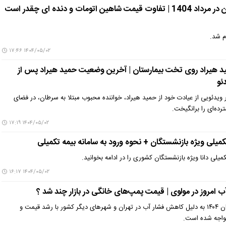
قیمت جدید شاهین در مرداد 1404 | تفاوت قیمت شاهین اتومات و دنده ای چقدر است
م شد.
۱۴۰۴/۰۵/۰۲ ۱۷:۴۶
د هیراد روی تخت بیمارستان | آخرین وضعیت حمید هیراد پس از
ئو
ویدئویی از عیادت خود از حمید هیراد، خواننده محبوب مبتلا به سرطان، در فضای
ده‌ای را برانگیخت.
۱۴۰۴/۰۵/۰۲ ۱۷:۱۹
کمیلی ویژه بازنشستگان + نحوه ورود به سامانه بیمه تکمیلی
میلی دانا ویژه بازنشستگان کشوری را در ادامه بخوانید.
۱۴۰۴/۰۵/۰۲ ۱۶:۱۷
مروز در مولوی | قیمت پمپ‌های خانگی در بازار چند شد ؟
بازار پمپ آب در تابستان ۱۴۰۴ به دلیل کاهش فشار آب در تهران و شهرهاى دیگر کشور با رشد قیمت و
واجه شده است.