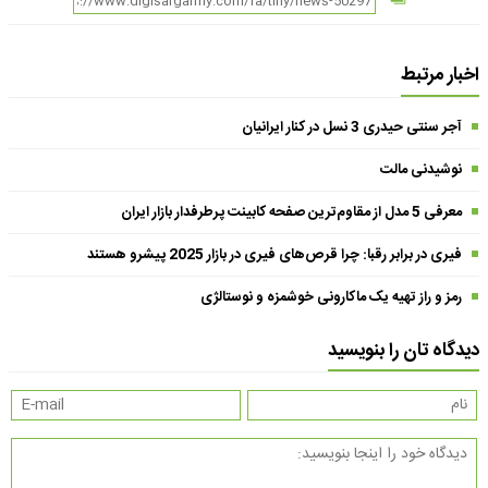
اخبار مرتبط
آجر سنتی حیدری 3 نسل در کنار ایرانیان
نوشیدنی مالت
معرفی 5 مدل از مقاوم‌ترین صفحه کابینت پرطرفدار بازار ایران
فیری در برابر رقبا: چرا قرص‌های فیری در بازار 2025 پیشرو هستند
رمز و راز تهیه یک ماکارونی خوشمزه و نوستالژی
دیدگاه تان را بنویسید