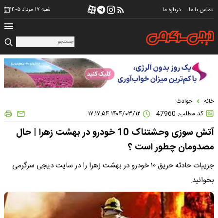
تماس با ما
درباره ما
شنبه ۱۷ مرداد ۱۴۰۵
خانه
حوادث
کد مطلب: 47960
۱۴۰۴/۰۳/۱۲ ۱۷:۱۷:۵۴
آتش سوزی وحشتناک 10 خودرو در بهشت زهرا | حال
مصدومان چطور است ؟
جزییات حادثه حریق ۱۰ خودرو در بهشت زهرا را در سایت دیجی سرگرمی
بخوانید.