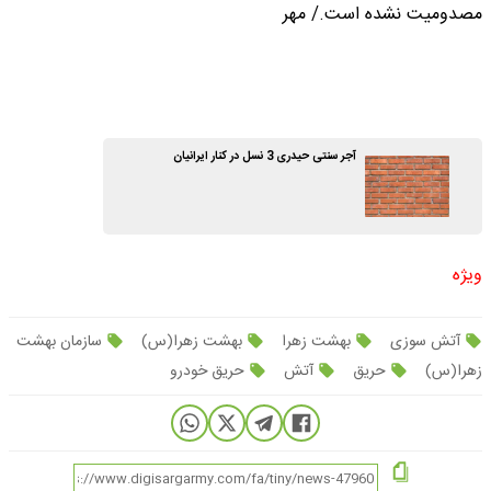
مصدومیت نشده است./ مهر
آجر سنتی حیدری 3 نسل در کنار ایرانیان
ویژه
آتش سوزی
بهشت زهرا
بهشت زهرا(س)
سازمان بهشت
زهرا(س)
حریق
آتش
حریق خودرو