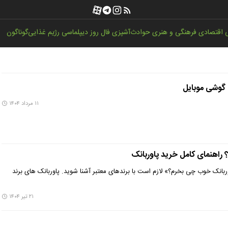
اقتصادی
فرهنگی و هنری
حوادث
آشپزی
فال روز
دیپلماسی
رژیم غذایی
گوناگون
 گوشی موبایل
۱۱ مرداد ۱۴۰۴
راهنمای کامل خرید پاوربانک
بانک خوب چی بخرم؟» لازم است با برندهای معتبر آشنا شوید. پاوربانک های برند
۲۱ تیر ۱۴۰۴