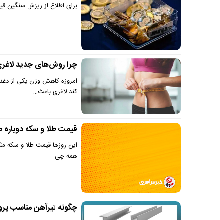
برای اطلاع از ریزش سنگین قیمت سکه امروز 25 فرور
چرا روش‌های جدید لاغری م
امروزه کاهش وزن یکی از دغدغ
کند لاغری باعث…
قیمت طلا و سکه دوباره ص
این روزها قیمت طلا و سکه مثل د
همه چی…
چگونه تیرآهن مناسب پروژ