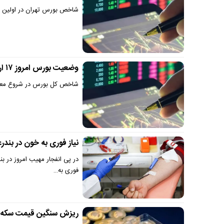
شاخص بورس تهران در اولین ر
وضعیت بورس امروز ۱۷ اردیبهشت ۱۴۰۴
شاخص کل بورس در شروع معاملات امروز با رشد ۴۷ هزار و ۶۹۵ وا
نیاز فوری به خون در بند
در پی انفجار مهیب امروز در بند
فوری به…
ریزش سنگین قیمت سکه امروز 25 فروردین | کاهش قیمت سکه تا 