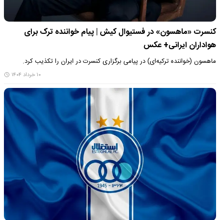
کنسرت «ماهسون» در فستیوال کیش | پیام خواننده ترک برای
هواداران ایرانی+ عکس
ماهسون (خواننده ترکیه‌ای) در پیامی برگزاری کنسرت در ایران را تکذیب کرد.
۱۰ خرداد ۱۴۰۴