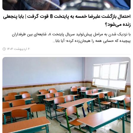
احتمال بازگشت علیرضا خمسه به پایتخت 8 قوت گرفت | بابا پنجعلی
زنده می‌شود؟
با نزدیک شدن به مراحل پیش‌تولید سریال پایتخت ۸، شایعه‌ای بین طرفداران
پیچیده که حسابی همه را هیجان‌زده کرده؛ آیا بابا…
۶ اردیبهشت ۱۴۰۴