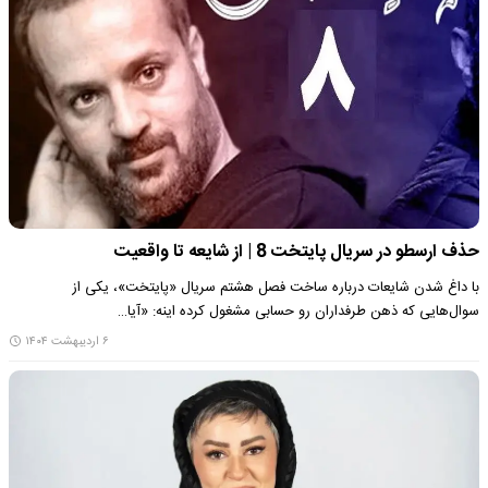
حذف ارسطو در سریال پایتخت 8 | از شایعه تا واقعیت
با داغ شدن شایعات درباره ساخت فصل هشتم سریال «پایتخت»، یکی از
سوال‌هایی که ذهن طرفداران رو حسابی مشغول کرده اینه: «آیا…
۶ اردیبهشت ۱۴۰۴