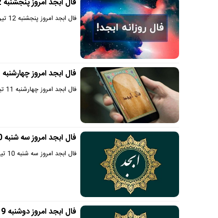
فال ابجد امروز پنجشنبه 12 تیر 1404 | ملاقات مهمی خواهید داشت
فال ابجد امروز پنجشنبه 12 تیر 1404 را در سایت دیجی سرگرمی بخوانید.
فال ابجد امروز چهارشنبه 11 تیر 1404 | انرژی مثبت شما دیگران را جذب خواهد کرد
فال ابجد امروز چهارشنبه 11 تیر 1404 را در سایت دیجی سرگرمی بخوانید.
فال ابجد امروز سه شنبه 10 تیر 1404 | کارهای نیمه‌تمام را به پایان برسانید !
فال ابجد امروز سه شنبه 10 تیر 1404 را در سایت دیجی سرگرمی بخوانید.
فال ابجد امروز دوشنبه 9 تیر 1404 | موفقیت و درخشش از آن شماست !