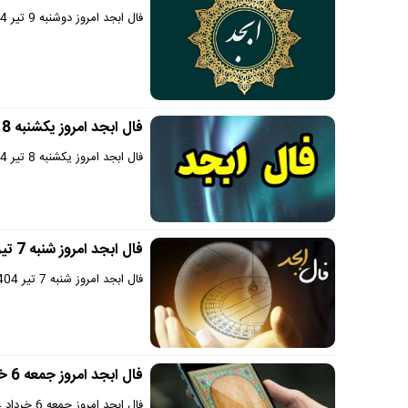
فال ابجد امروز دوشنبه 9 تیر 1404 را در سایت دیجی سرگرمی بخوانید.
فال ابجد امروز یکشنبه 8 تیر 1404 | این ماه برای شما ماه موفقیت مالی است !
فال ابجد امروز یکشنبه 8 تیر 1404 را در سایت دیجی سرگرمی بخوانید.
فال ابجد امروز شنبه 7 تیر 1404 | شروعی نو و پر از انرژی در انتظار شماست !
فال ابجد امروز شنبه 7 تیر 1404 را در سایت دیجی سرگرمی بخوانید.
فال ابجد امروز جمعه 6 خرداد 1404 | بخت و اقبال با شما یار است
فال ابجد امروز جمعه 6 خرداد 1404را در سایت دیجی سرگرمی بخوانید.