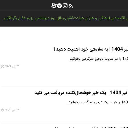
اقتصادی
فرهنگی و هنری
حوادث
آشپزی
فال روز
دیپلماسی
رژیم غذایی
گوناگون
۱۳ تیر ۱۴۰۴
۱۲ تیر ۱۴۰۴