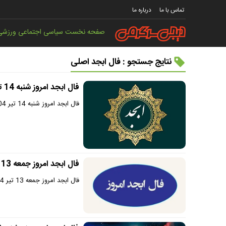
تماس با ما
درباره ما
صفحه نخست
سیاسی
اجتماعی
ورزشی
نتایج جستجو : فال ابجد اصلی
فال ابجد امروز شنبه 14 تیر 1404 | به سلامتی خود اهمیت دهید !
فال ابجد امروز شنبه 14 تیر 1404 را در سایت دیجی سرگرمی بخوانید.
فال ابجد امروز جمعه 13 تیر 1404 | یک خبر خوشحال‌کننده دریافت می کنید
فال ابجد امروز جمعه 13 تیر 1404 را در سایت دیجی سرگرمی بخوانید.