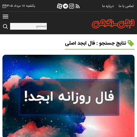
تماس با ما
درباره ما
یکشنبه ۱۸ مرداد ۱۴۰۵
نتایج جستجو : فال ابجد اصلی