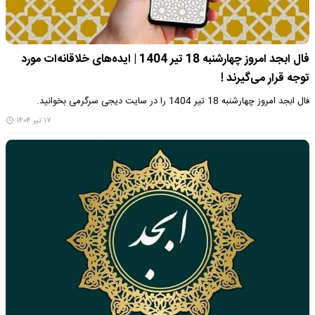
فال ابجد امروز چهارشنبه 18 تیر 1404 | ایده‌های خلاقانه‌ات مورد
توجه قرار می‌گیرند !
فال ابجد امروز چهارشنبه 18 تیر 1404 را در سایت دیجی سرگرمی بخوانید.
۱۷ تیر ۱۴۰۴