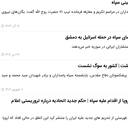
ینی سپاه
فرمانده نیروی زمینی سپاه پاسداران در مراسم تکریم و معارفه فرمانده تیپ ۷۱ حضرت روح الله گفت: یگان‌های نیروی
۱۷ آذر ۱۴۰۳
ی سپاه در حمله اسرائیل به دمشق
تشاران ایرانی در سوریه خبر می‌دهند.
۳۰ دی ۱۴۰۲
گذشت | کشور به سوگ نشست
 پیشکسوتان دفاع مقدس، بازنشسته سپاه پاسداران و برادر شهیدان سید محمد و سید
۸ شهریور ۱۴۰۲
ا از اقدام علیه سپاه | حکم جدید اتحادیه درباره تروریستی اعلام
 فهرستی از تحریم های جدید علیه ایران را منتشر کرد این اتفاق در حالی افتاد که اروپا