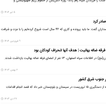
ن جنگ را فرزندان سپاه رقم زدند؛ زوزه آتش‌بس از حلقوم رژیم صهیونیستی و
۵ تیر ۱۴۰۴
صادر کرد
معاون هماهنگ کننده سپاه پاسداران گفت: ما باید پرونده و کاری که ۴۶ سال است شروع کرده‌ایم را با عزت و شرافت
۹ فروردین ۱۴۰۴
با تلاش سربازان گمنام امام زمان(عج) در اطلاعات سپاه اصفهان، ۱۳ نفر از اعضای فرقه‌ ضاله بهائیت بازداشت شدند.
۶ بهمن ۱۴۰۳
قرارگاه قدس نیروی زمینی سپاه از دستگیری ۱۵ تروریست در سیستان و بلوچستان خبر داد که قصد انجام اقدامات
۲۷ دی ۱۴۰۳