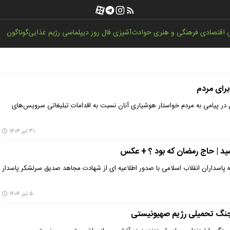
اقتصادی
فرهنگی و هنری
حوادث
آشپزی
فال روز
دیپلماسی
رژیم غذایی
گوناگون
برای مردم
 در پیامی به مردم خواستار هوشیاری آنان نسبت به اقدامات تبلیغاتی سرویس‌های
۳۱ تیر ۱۴۰۴
سید | حاج رمضان که بود ؟ + عکس
پاسداران انقلاب اسلامی با صدور اطلاعیه ای از شهادت مجاهد صدیق سرلشکر پاسدار
۵ تیر ۱۴۰۴
ره جنگ تحمیلی رژیم صهیونیستی