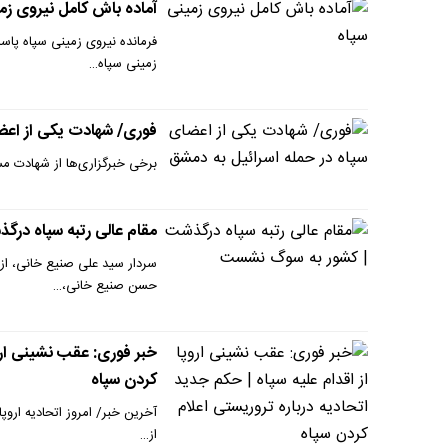
آماده باش کامل نیروی زم
زمینی سپاه…
فوری/ شهادت یکی از اعضا
برخی خبرگزاری‌ها از شهادت مس
مقام عالی رتبه سپاه در
سردار سید علی صنیع خانی، از
حسن صنیع خانی،…
خبر فوری: عقب نشینی اروپ
کردن سپاه
آخرین خبر/ امروز اتحادیه اروپا
از…