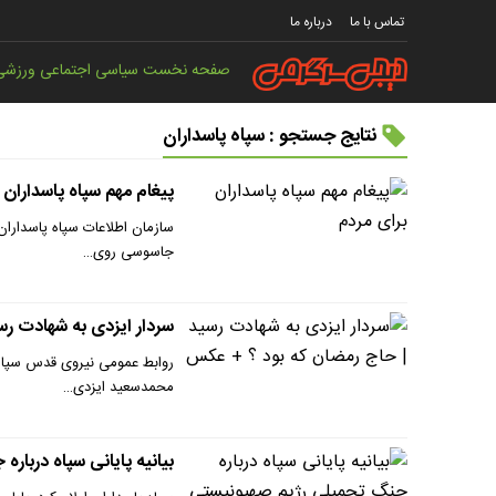
تماس با ما
درباره ما
صفحه نخست
سیاسی
اجتماعی
ورزشی
نتایج جستجو : سپاه پاسداران
پیغام مهم سپاه پاسداران 
سازمان اطلاعات سپاه پاسداران
جاسوسی روی…
سردار ایزدی به شهادت ر
روابط عمومی نیروی قدس سپاه 
محمدسعید ایزدی…
بیانیه پایانی سپاه دربا