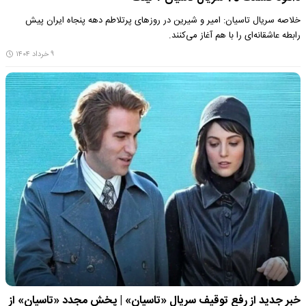
خلاصه سریال تاسیان: امیر و شیرین در روزهای پرتلاطم دهه پنجاه ایران پیش
رابطه عاشقانه‌ای را با هم آغاز می‌کنند.
۹ خرداد ۱۴۰۴
خبر جدید از رفع توقیف سریال «تاسیان» | پخش مجدد «تاسیان» از