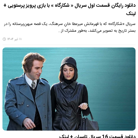
دانلود رایگان قسمت اول سریال « شکارگاه » با بازی پرویز پرستویی +
لینک
سریال «شکارگاه» که با قهرمانش میرعطا خانِ سرهنگ، یک قصه میهن‌پرستانه را در
بستر تاریخ به تصویر می‌کشد، به‌طور مشترک از…
۱۱ تیر ۱۴۰۴
دانلود قسمت 16 سریال تاسیان + لینک