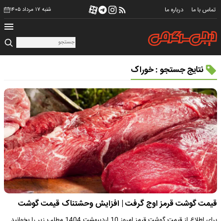
تماس با ما
درباره ما
شنبه ۱۷ مرداد ۱۴۰۵
نتایج جستجو : خوراک
قیمت گوشت قرمز اوج گرفت | افزایش وحشتناک قیمت گوشت
برای اطلاع از قیمت گوشت قرمز امروز 10 اردیبهشت 1404 مطلب زیر را بخوانید.