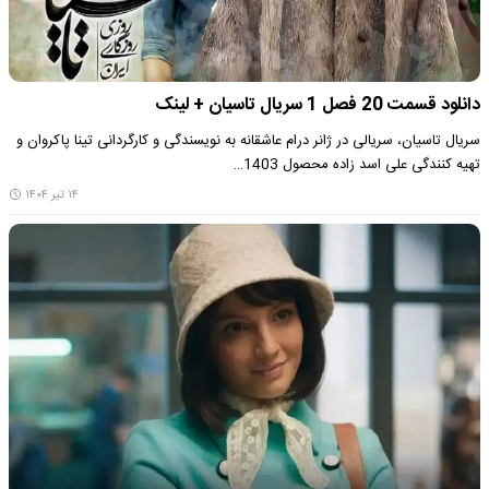
دانلود قسمت 20 فصل 1 سریال تاسیان + لینک
سریال تاسیان، سریالی در ژانر درام عاشقانه به نویسندگی و کارگردانی تینا پاکروان و
تهیه کنندگی علی اسد زاده محصول 1403…
۱۴ تیر ۱۴۰۴