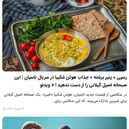
رسپی « پنیر برشته » جذاب هوتن شکیبا در سریال تاسیان | این
صبحانه‌ اصیل گیلانی را از دست ندهید ! + ویدئو
در سکانسی از قسمت جدید تاسیان، هوتن شکیبا «امیر»، یک صبحانه‌ اصیل گیلانی
برای شیرین تدارک می‌بیند، که این سکانس برای…
۱۲ خرداد ۱۴۰۴