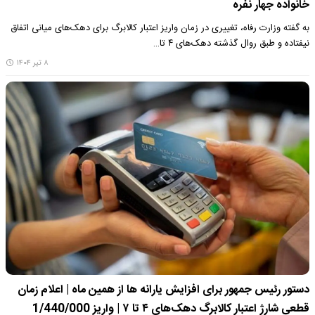
خانواده جهار نفره
به گفته وزارت رفاه، تغییری در زمان واریز اعتبار کالابرگ برای دهک‌های میانی اتفاق
نیفتاده و طبق روال گذشته دهک‌های ۴ تا…
۸ تیر ۱۴۰۴
دستور رئیس جمهور برای افزایش یارانه ها از همین ماه | اعلام زمان
قطعی شارژ اعتبار کالابرگ دهک‌های ۴ تا ۷ | واریز 1/440/000