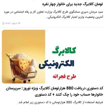
تومان کالابرگ جدید برای خانوار چهار نفره
سید مرجان دبیری سخنگوی طرح کالابرگ وزارت تعاون کار و رفاه اجتماعی در مورد
آخرین وضعیت واریز اعتبار کالابرگ الکترونیکی…
۲۳ اسفند ۱۴۰۳
کد دستوری دریافت 880 هزارتومان کالابرگ ویژه نوروز | سرپرستان
خانوارها حساب خود را چک کنند + کد دستوری
شرایط استفاده از کالابرگ 880 هزارتومانی با کد دستوری زیر اعلام شد.