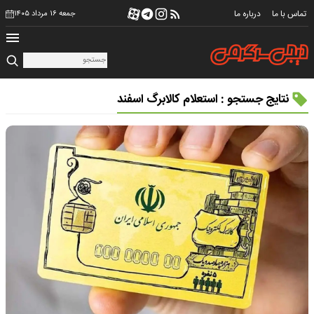
تماس با ما
درباره ما
جمعه ۱۶ مرداد ۱۴۰۵
نتایج جستجو : استعلام کالابرگ اسفند