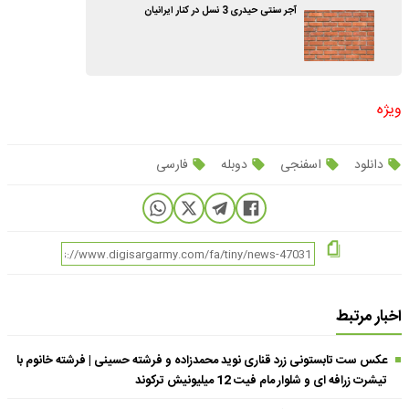
آجر سنتی حیدری 3 نسل در کنار ایرانیان
ویژه
دانلود
اسفنجی
دوبله
فارسی
اخبار مرتبط
عکس ست تابستونی زرد قناری نوید محمدزاده و فرشته حسینی | فرشته خانوم با
تیشرت زرافه ای و شلوار مام فیت 12 میلیونیش ترکوند