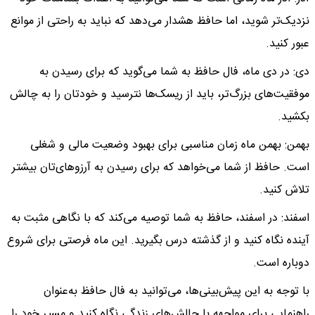
نزدیک‌تر شوید، اما حافظ هشدار می‌دهد که نباید به راحتی از موانع
عبور کنید.
دی: در دی ماه، فال حافظ به شما می‌گوید که برای رسیدن به
موفقیت‌های بزرگ‌تر، باید از ریسک‌ها نترسید و خودتان را به چالش
بکشید.
بهمن: بهمن ماه زمان مناسبی برای بهبود وضعیت مالی و شغلی
است. حافظ از شما می‌خواهد که برای رسیدن به آرزوهای‌تان بیشتر
تلاش کنید.
اسفند: در اسفند، حافظ به شما توصیه می‌کند که با نگاهی مثبت به
آینده نگاه کنید و از گذشته درس بگیرید. این ماه فرصتی برای شروع
دوباره است.
با توجه به این پیش‌بینی‌ها، می‌توانید به فال حافظ به‌عنوان
راهنمایی برای مواجهه با چالش‌های زندگی نگاه کنید و مسیر خود را