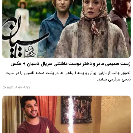
ژست صمیمی مادر و دختر دوست داشتنی سریال تاسیان + عکس
تصویر جالب از نازنین بیاتی و پانته آ پناهی ها در پشت صحنه تاسیان را در سایت
دیجی سرگرمی ببینید.
۱۴۰۴/۰۴/۲۷ ۱۵:۱۹