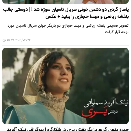
پاساژ گردی دو دشمن خونی سریال تاسیان سوژه شد ! | دوستی جالب
بنفشه ریاضی و مهسا حجازی را ببنید + عکس
تصویر صمیمی بنفشه ریاضی و مهسا حجازی دو بازیگر جوان سریال تاسیان مورد
توجه قرار گرفت.
۱۴۰۴/۰۴/۲۶ ۱۵:۳۲
چهره بدون گریم بازیگر نقش پری در شکارگاه | بیوگرافی نیک‌ آفرید