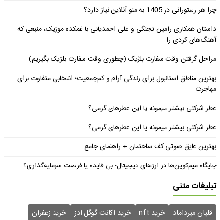
چرا هر رستورانی در 1405 به منو آنلاین نیاز دارد؟
داستان همکاری رامین تجنگی و علی احمدیانی با غمکده موزیک، منبعی که
آهنگ‌های کردی را…
مراحل گرفتن وقت سفارت بلژیک (چطوری وقت سفارت بلژیک بگیریم)
بهترین مناطق استانبول برای زندگی آرام و کم‌جمعیت؛ انتخابی متفاوت برای
مهاجرت
عطر شرکتی بیشتر میمونه یا این عطرهای گرمی؟
عطر شرکتی بیشتر میمونه یا این عطرهای گرمی؟
بهترین عایق صوتی کف ساختمان + راهنمای جامع
جایگاه میم‌کوین‌ها در ارزهای دیجیتال؛ بی فایده یا فرصت سرمایه‌گذاری؟
تبلیغات متنی
قلیان میرداماد
خرید nft
خرید اکانت گوگل ادز
خرید زعفران