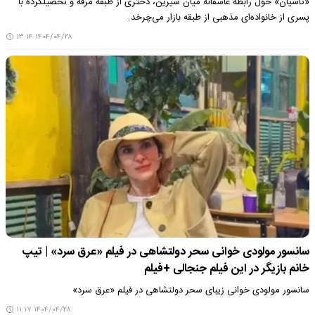
«تاسیان» حول رابطه عاشقانه میان شیرین، دختری از طبقه مرفه و تحصیلکرده با
پسری از خانواده‌ای مذهبی از طبقه بازار می‌چرخد.
۱۴۰۴/۰۴/۲۸ ۱۳:۱۴
سانسور مولودی خوانی سحر دولتشاهی در فیلم «عرق سرد» | تیپ
خانم بازیگر در این فیلم جنجالی +فیلم
سانسور مولودی خوانی زیبای سحر دولتشاهی در فیلم «عرق سرد»
۱۴۰۴/۰۴/۲۸ ۱۱:۱۷