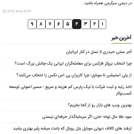
در دیجی سرگرمی همراه باشید.
۱۴۰۴/۰۴/۲۶ ۱۲:۳۵
۹
۸
۷
۶
۵
۴
۳
۲
۱
آخرین خبر
آجر سنتی حیدری 3 نسل در کنار ایرانیان
چرا انتخاب بروکر فارکس برای معامله‌گران ایرانی یک چالش بزرگ است؟
از پلی استیشن تا موبایل؛ چرا کاربران پی اس نکس را انتخاب می‌کنند؟
اخذ رتبه و ثبت شرکت با نیک پارس کم هزینه و سریع ؛ مسیر اصولی توسعه
کسب‌وکار
بهترین ویپ های بازار رو از کجا بخریم؟
سود طلا مال توئه؛ حتی اگر سرمایه‌گذار حرفه‌ای نیستی
ترفند های کالاف دیوتی موبایل بتل رویال که باعث میشه پلیر بهتری بشید