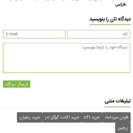
فارکس
دیدگاه تان را بنویسید
ارسال دیدگاه
تبلیغات متنی
قلیان میرداماد
خرید nft
خرید اکانت گوگل ادز
خرید زعفران
زرچین