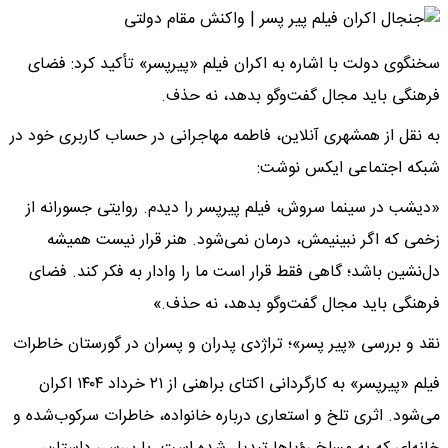
سخنگوی دولت با اشاره به اکران فیلم «پیرپسر» تأکید کرد: فضای
فرهنگی باید مجال گفت‌وگو بدهد، نه حذف.
به نقل از همشهری آنلاین، فاطمه مهاجرانی در حساب کاربری خود در
شبکه اجتماعی ایکس نوشت:
«دیشب در سینما سروش، فیلم پیرپسر را دیدم. روایتی جسورانه از
زخمی که اگر نبینیمش، درمان نمی‌شود. هنر قرار نیست همیشه
دل‌نشین باشد؛ گاهی فقط قرار است ما را وادار به فکر کند. فضای
فرهنگی باید مجال گفت‌و‌گو بدهد، نه حذف.»
نقد و بررسی «پیر‌ پسر»؛ تراژدی پدران و پسران در گورستان خاطرات
فیلم «پیرپسر» به کارگردانی اکتای براهنی از ۲۱ خرداد ۱۴۰۴ اکران
می‌شود. اثری تلخ و استعاری درباره خانواده، خاطرات سرکوب‌شده و