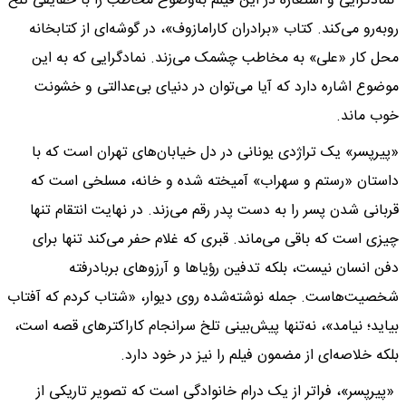
نمادگرایی و استعاره در این فیلم به‌وضوح مخاطب را با حقایقی تلخ
روبه‌‌رو می‌کند. کتاب «برادران کارامازوف»، در گوشه‌ای از کتابخانه
محل کار «علی» به مخاطب چشمک می‌زند. نمادگرایی که به این
موضوع اشاره دارد که آیا می‌توان در دنیای بی‌عدالتی و خشونت
خوب ماند.
«پیرپسر» یک تراژدی یونانی در دل خیابان‌های تهران است که با
داستان «رستم و سهراب» آمیخته شده و خانه، مسلخی است که
قربانی شدن پسر را به دست پدر رقم می‌زند. در نهایت انتقام تنها
چیزی است که باقی می‌ماند. قبری که غلام حفر می‌کند تنها برای
دفن انسان نیست، بلکه تدفین رؤیاها و آرزوهای بربادرفته
شخصیت‌هاست. جمله نوشته‌شده روی دیوار، «شتاب کردم که آفتاب
بیاید؛ نیامد»، نه‌تنها پیش‌بینی تلخ سرانجام کاراکترهای قصه است،
بلکه خلاصه‌ای از مضمون فیلم را نیز در خود دارد.
«پیرپسر»، فراتر از یک درام خانوادگی است که تصویر تاریکی از