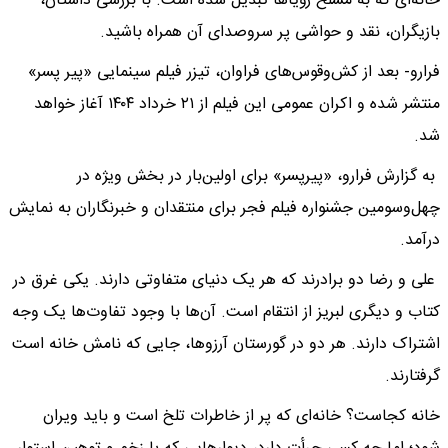
خانه‌ای که به مسلخ رؤیاها تبدیل شده است. با بررسی داستان،
بازیگران، نقد و حواشی پر سروصدای آن همراه باشید.
فرارو- بعد از کش‌وقوس‌های فراوان، تیزر فیلم سینمایی «پیر پسر»
منتشر شده و اکران عمومی این فیلم از ۲۱ خرداد ۱۴۰۴ آغاز خواهد
شد.
به گزارش فرارو، «پیرپسر» برای اولین‌بار در بخش ویژه در
چهل‌و‌سومین جشنواره فیلم فجر برای منتقدان و خبرنگاران به نمایش
درآمد.
علی و رضا دو برادرند که هر یک دنیای متفاوتی دارند. یکی غرق در
کتاب و دیگری لبریز از انتقام است. آن‌ها با وجود تفاوت‌ها یک وجه
اشتراک دارند. هر دو در گورستان آرزوها، جایی که نامش خانه است
گرفتارند.
خانه کجاست؟ خانه‌ای که پر از خاطرات تلخ است و باید ویران