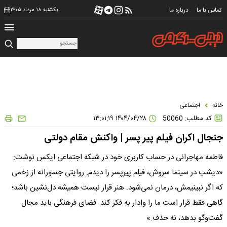
تماس با ما
درباره ما
یکشنبه ۱۸ مرداد ۱۴۰۵
خانه
اجتماعی
کد مطلب: 50060
۱۴۰۴/۰۴/۲۸ ۱۳:۰۱:۱۹
جنجال اکران فیلم پیر پسر | واکنش مقام دولتی
فاطمه مهاجرانی در حساب کاربری خود در شبکه اجتماعی ایکس نوشت:
«دیشب در سینما سروش، فیلم پیرپسر را دیدم. روایتی جسورانه از زخمی
که اگر نبینیمش، درمان نمی‌شود. هنر قرار نیست همیشه دل‌نشین باشد؛
گاهی فقط قرار است ما را وادار به فکر کند. فضای فرهنگی باید مجال
گفت‌و‌گو بدهد، نه حذف.»