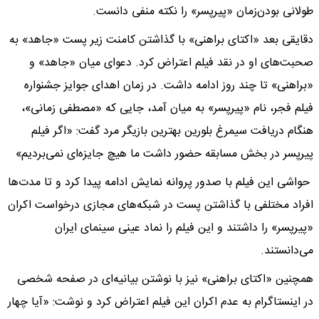
طولانی ‌بودن‌زمان «پیرپسر» را نکته منفی دانست.
دقایقی بعد «اکتای براهنی» با گذاشتن کامنت زیر پست «جاهد» به
صحبت‌های او در نقد فیلم اعتراض کرد. دعوای میان «جاهد» و
«براهنی» تا چند روز ادامه داشت. در زمان اهدای جوایز جشنواره
فیلم فجر، نام «پیرپسر» به میان آمد، جایی که «مصطفی زمانی»،
هنگام دریافت سیمرغ بلورین بهترین بازیگر مرد گفت: «اگر فیلم
پیرپسر در بخش مسابقه حضور داشت ما هیچ جایزه‌ای نمی‌بردیم»
حواشی این فیلم با صدور پروانه نمایش ادامه پیدا کرد و تا مدت‌ها
افراد مختلفی با گذاشتن پست در شبکه‌های مجازی درخواست اکران
«پیرپسر» را داشتند و این فیلم را نماد عینی سینمای ایران
می‌دانستند.
همچنین «اکتای براهنی» نیز با نوشتن بیانیه‌ای در صفحه شخصی
در اینستاگرام به عدم اکران این فیلم اعتراض کرد و نوشت: «آیا چهار