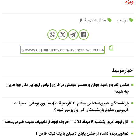
ویژه
ترامپ
مدال طلای فینال
اخبار مرتبط
عکس تفریح رامبد جوان و همسر سومش در خارج | لباس اروپایی نگار جواهریان
چه شیکه
بازنشستگان تامین اجتماعی چشم انتظار معوقات 4 میلیون تومانی | معوقات
فروردین حقوق بازنشستگان کی واریز می شود ؟
فال ابجد امروز یکشنبه 5 مرداد 1404 | حروف ابجد از تغییرات مثبت خبر می‌دهند !
تصاویر دیده نشده از جشن پایان تاسیان با یک کیک خاص !