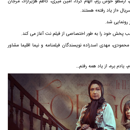
ارسطو خوش رزم، الهام کردا، امین میری، کاظم هژیرآزاد، مرجان
ریال «از یاد رفته» هستند.
 رونمایی شد.
محمودی، مهدی اسدزاده نویسندگان فیلمنامه و نیما اقلیما مشاور
 یادم بره، از یاد همه رفتم…