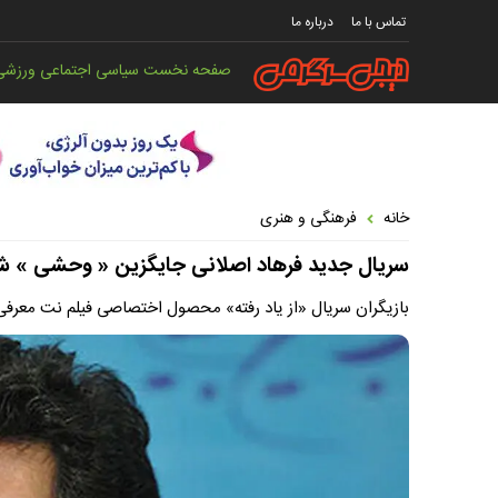
تماس با ما
درباره ما
صفحه نخست
سیاسی
اجتماعی
ورزشی
خانه
فرهنگی و هنری
سریال جدید فرهاد اصلانی جایگزین « وحشی » شد
بازیگران سریال «از یاد رفته» محصول اختصاصی فیلم نت معرفی