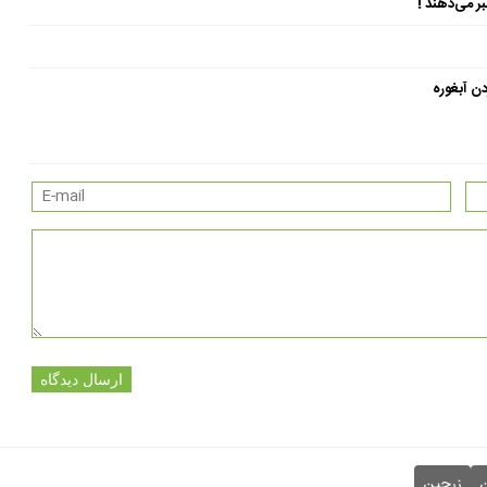
ن آبغوره
ارسال دیدگاه
ن
زرچین