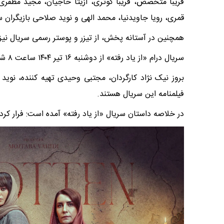
فریبا متخصص، فریبا کوثری، آزیتا حاجیان، مجید مظفری، 
قمری، رویا جاویدنیا، محمد الهی و نوید صلاحی بازیگران س
همچنین در آستانه پخش، از تیزر و پوستر رسمی سریال نیز
سریال درام «از یاد رفته» از دوشنبه ۱۶ تیر ۱۴۰۴ ساعت ۸ شب پخش خود را به طور اختصاصی از فیلم نت آغاز می کند.
بروز نیک نژاد کارگردان، مجتبی وحیدی تهیه کننده، نوید 
فیلمنامه این سریال هستند.
در خلاصه داستان سریال «از یاد رفته» آمده است: فرار کردم،