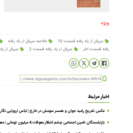
ویژه
سریال از یاد رفته قسمت 10
خلاصه سریال از یاد رفته
رفته قسمت اخر
سریال از یاد رفته قسمت 2
سریال از یاد
اخبار مرتبط
عکس تفریح رامبد جوان و همسر سومش در خارج | لباس اروپایی نگار
بازنشستگان تامین اجتماعی چشم انتظار معوقات 4 میلیون تومانی | معوقات فروردین حقوق بازنشستگان کی واریز می شود ؟