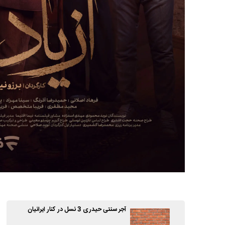
آجر سنتی حیدری 3 نسل در کنار ایرانیان