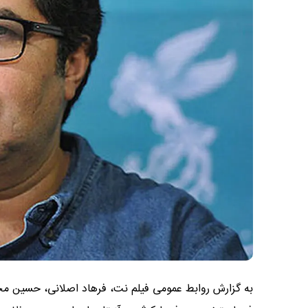
به گزارش روابط عمومی فیلم نت، فرهاد اصلانی، حسین مح