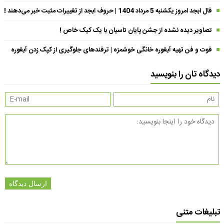
فال ابجد امروز یکشنبه 5 مرداد 1404 | حروف ابجد از تغییرات مثبت خبر می‌دهند !
تصاویر دیده نشده از جشن پایان تاسیان با یک کیک خاص !
فوت و فن تهیه آبغوره خانگی خوشمزه | ترفندهای جلوگیری از کپک زدن آبغوره
دیدگاه تان را بنویسید
ارسال دیدگاه
تبلیغات متنی