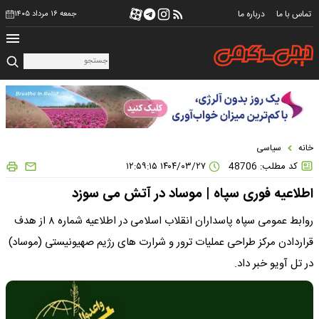
تماس با ما
درباره ما
جمعه ۱۶ مرداد ۱۴۰۵
خانه
سیاسی
کد مطلب: 48706
۱۴۰۴/۰۳/۲۷ ۱۲:۵۹:۱۵
اطلاعیه فوری سپاه | موساد در آتش می سوزد
روابط عمومی سپاه پاسداران انقلاب اسلامی در اطلاعیه شماره ۸ از هدف
قراردادن مرکز طراحی عملیات ترور و شرارت های رژیم صهیونیستی (موساد)
در تل آویو خبر داد.