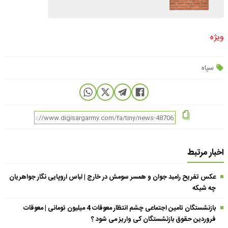
ویژه
سپاه
اخبار مرتبط
عکس تفریح رامبد جوان و همسر سومش در خارج | لباس اروپایی نگار جواهریان
چه شیکه
بازنشستگان تامین اجتماعی چشم انتظار معوقات 4 میلیون تومانی | معوقات
فروردین حقوق بازنشستگان کی واریز می شود ؟