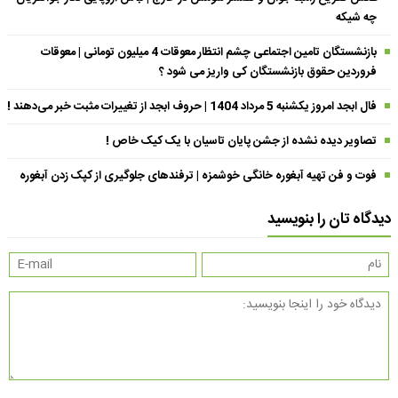
چه شیکه
بازنشستگان تامین اجتماعی چشم انتظار معوقات 4 میلیون تومانی | معوقات
فروردین حقوق بازنشستگان کی واریز می شود ؟
فال ابجد امروز یکشنبه 5 مرداد 1404 | حروف ابجد از تغییرات مثبت خبر می‌دهند !
تصاویر دیده نشده از جشن پایان تاسیان با یک کیک خاص !
فوت و فن تهیه آبغوره خانگی خوشمزه | ترفندهای جلوگیری از کپک زدن آبغوره
دیدگاه تان را بنویسید