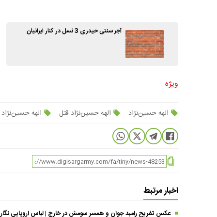
آجر سنتی حیدری 3 نسل در کنار ایرانیان
ویژه
الهه حسین‌نژاد
الهه حسین‌نژاد قتل
الهه حسین‌نژا
اخبار مرتبط
عکس تفریح رامبد جوان و همسر سومش در خارج | لباس اروپایی نگار