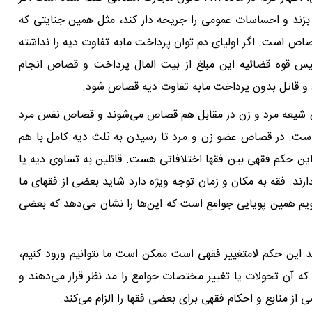
بزند و احساسات عمومی را جریحه دار کند، مثل همین جنایتی که
اص است. اگر اولیای دم توان پرداخت مابه تفاوت دیه را نداشته
س قوه قضائیه این مبلغ از بیت المال پرداخت و قصاص انجام
ای شیعه مرد و زن در مقابل هم قصاص می‌شوند و قصاص نفس مرد
. در قصاص عضو زن و مرد تا رسیدن به ثلث دیه کامل با هم
 این حکم فقهی بین فقها اختلافاتی هست. قائلین به تساوی دیه یا
ند. فقه به مکان و زمان توجه ویژه دارد شاید بعضی از فقهای ما
ویم همین پویایی جوامع است که این‌ها را نشان می‌دهد که بعضی
ند این حکم لامتغییر فقهی است ممکن است ما نتوانیم ورود کنیم،
 که آن تحولات یا تغییر مختصات جوامع را مد نظر قرار می‌دهند و
 از منابع و احکام فقهی برای بعضی فقها را الزام می‌کند.