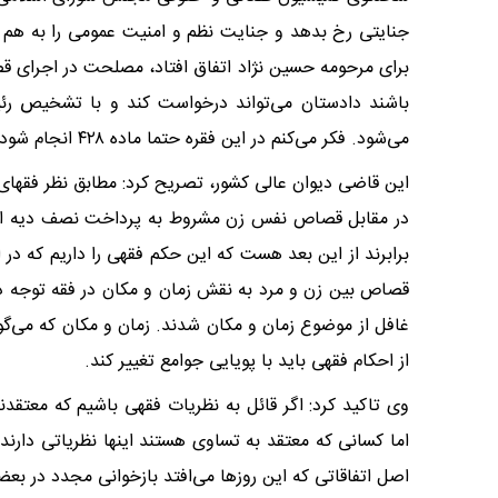
جنایتی رخ بدهد و جنایت نظم و امنیت عمومی را به هم 
برای مرحومه حسین نژاد اتفاق افتاد، مصلحت در اجرای قص
باشند دادستان می‌تواند درخواست کند و با تشخیص رئی
می‌شود. فکر می‌کنم در این فقره حتما ماده ۴۲۸ انجام شود و قاتل بدون پرداخت مابه تفاوت دیه قصاص شود.
این قاضی دیوان عالی کشور، تصریح کرد: مطابق نظر فقه
در مقابل قصاص نفس زن مشروط به پرداخت نصف دیه است
برابرند از این بعد هست که این حکم فقهی را داریم که در
قصاص بین زن و مرد به نقش زمان و مکان در فقه توجه دار
غافل از موضوع زمان و مکان شدند. زمان و مکان که می‌گ
از احکام فقهی باید با پویایی جوامع تغییر کند.
وی تاکید کرد: اگر قائل به نظریات فقهی باشیم که معتقد
اما کسانی که معتقد به تساوی هستند اینها نظریاتی دارند
اصل اتفاقاتی که این روز‌ها می‌افتد بازخوانی مجدد در بعضی