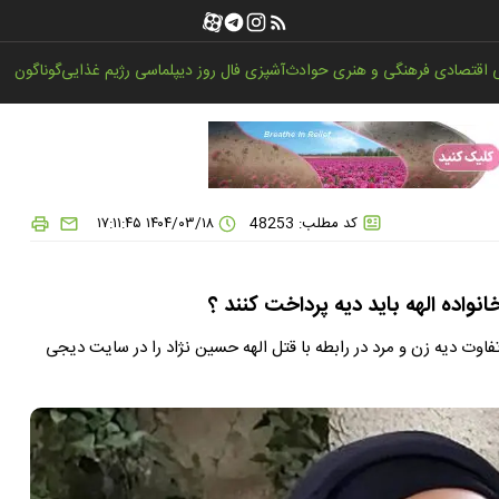
اقتصادی
فرهنگی و هنری
حوادث
آشپزی
فال روز
دیپلماسی
رژیم غذایی
گوناگون
کد مطلب: 48253
۱۴۰۴/۰۳/۱۸ ۱۷:۱۱:۴۵
واده الهه باید دیه پرداخت کنند ؟
اوت دیه زن و مرد در رابطه با قتل الهه حسین نژاد را در سایت دیجی