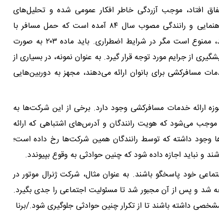
تفاق افتاد، موجب آزردگی خاطر افکار عمومی شده و تحلیل‌های
متعددی را در پی داشته است. در ماده ۲۰۳ آیین‌نامه راهنمایی و رانندگی مصوب سال ۸۴ آمده است که حمل مسافر با
خودرو‌هایی که پلاک شخصی دارند یا مجوز لازم را ندارند، ممنوع است مگر در شرایط اضطراری. باید ماده ۲۰۳ به صورت
ری از جرایم مورد توجه قرار گیرد. به عنوان نمونه، در بسیاری از
مات مسافرکشی برای بانوان ارائه می‌دهند، مجهز به دوربین‌هایی
وزه ارائه خدمات مسافرکشی وجود دارد. برخی از این شرکت‌ها به
موجب می‌شود که هویت رانندگان و آدرس‌های اشتباهی که ارائه
‌ها وجود داشته که توسط رانندگان همین شرکت‌ها رخ داده است؛
شند و نباید اجازه داده شود که چنین حوادثی به وقوع بپیوندد.
تماعی خود پاسخگو باشند. به عنوان مثال، شرکت ژنرال موتور در
ه شد و پس از آن مجبور شد تا مسئولیت اجتماعی را جدی بگیرد.
شخصی داشته باشند تا از تکرار چنین حوادثی جلوگیری شود./برنا