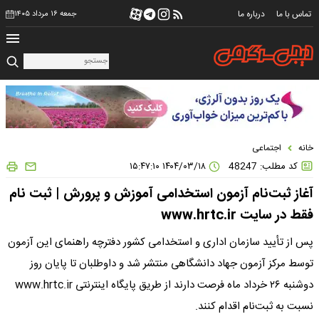
تماس با ما
درباره ما
جمعه ۱۶ مرداد ۱۴۰۵
خانه
اجتماعی
کد مطلب: 48247
۱۴۰۴/۰۳/۱۸ ۱۵:۴۷:۱۰
آغاز ثبت‌نام آزمون استخدامی آموزش‌ و پرورش | ثبت نام
فقط در سایت www.hrtc.ir
پس از تأیید سازمان اداری و استخدامی کشور دفترچه راهنمای این آزمون
توسط مرکز آزمون جهاد دانشگاهی منتشر شد و داوطلبان تا پایان روز
دوشنبه ۲۶ خرداد ماه فرصت دارند از طریق پایگاه اینترنتی www.hrtc.ir
نسبت به ثبت‌نام اقدام کنند.