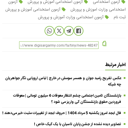
آزمون استخدامی
آزمون استخدامی آموزش و پرورش
آزمون
استخدامی وزارت اموزش و پرورش
آزمون استخدامی آموزش و پرورش
ثبت نام
آزمون استخدامی وزارت آموزش‌ و پرورش
اخبار مرتبط
عکس تفریح رامبد جوان و همسر سومش در خارج | لباس اروپایی نگار جواهریان
چه شیکه
بازنشستگان تامین اجتماعی چشم انتظار معوقات 4 میلیون تومانی | معوقات
فروردین حقوق بازنشستگان کی واریز می شود ؟
فال ابجد امروز یکشنبه 5 مرداد 1404 | حروف ابجد از تغییرات مثبت خبر می‌دهند !
تصاویر دیده نشده از جشن پایان تاسیان با یک کیک خاص !