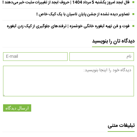
فال ابجد امروز یکشنبه 5 مرداد 1404 | حروف ابجد از تغییرات مثبت خبر می‌دهند !
تصاویر دیده نشده از جشن پایان تاسیان با یک کیک خاص !
فوت و فن تهیه آبغوره خانگی خوشمزه | ترفندهای جلوگیری از کپک زدن آبغوره
دیدگاه تان را بنویسید
ارسال دیدگاه
تبلیغات متنی