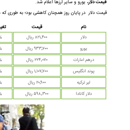
قیمت دلار
، یورو و سایر ارزها اعلام شد.
قیمت‌ دلار در پایان روز همچنان کاهشی بود؛ به طوری که هر دلار آمریکا با کاهش ۳۱۵ ت
نام
قیمت
تغیی
دلار
۸۲۱٬۴۰۰ ریال
%
یورو
۹۳۳٬۷۰۰ ریال
%
درهم امارات
۲۲۴٬۰۷۰ ریال
%
پوند انگلیس
۱٬۱۰۷٬۷۰۰ ریال
%
لیر ترکیه
۲۰٬۹۰۰ ریال
%
دلار کانادا
۵۹۸٬۳۰۰ ریال
%