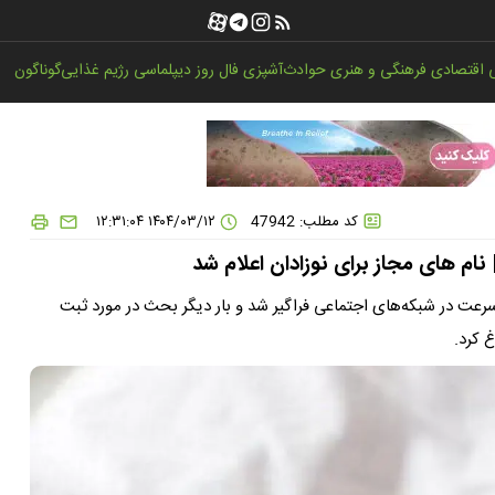
اقتصادی
فرهنگی و هنری
حوادث
آشپزی
فال روز
دیپلماسی
رژیم غذایی
گوناگون
کد مطلب: 47942
۱۴۰۴/۰۳/۱۲ ۱۲:۳۱:۰۴
ام های مجاز برای نوزادان اعلام شد
سرعت در شبکه‌های اجتماعی فراگیر شد و بار دیگر بحث در مورد ثبت
 کرد.