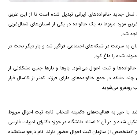
نسل جدید خانواده‌های ایرانی تبدیل شده است تا از این طریق
آخرین مورد مربوط به یک خانواده در یکی از استان‌های شمال‌غربی
اجه شد.
ان به سرعت در شبکه‌های اجتماعی فراگیر شد و بار دیگر بحث در
تولد شده را داغ کرد.
نواده‌ها و ثبت احوال می‌شود. بارها و بارها چنین مشکلاتی از
سوی خانواده‌ها روایت شده است. فقط کافی است برای چند دقیقه در جمع خانواده‌های دارای فرزند کمتر از ۱۵سال قرار
 روبه‌رو می‌شوید.
کند یا خیر به فعالیت‌های «کمیته انتخاب نام» ثبت احوال مربوط
می‌شود. این کمیته براساس مصوبه شورای‌عالی فرهنگی تشکیل شده و در آن ۲ استاد دانشگاه در حوزه دکترای ادبیات فارسی
و ادبیات عرب، ۲‌نماینده از فرهنگستان ادب و زبان فارسی و ۳‌متخصص از سازمان ثبت‌ احوال حضور دارند. نام درخواست‌شده