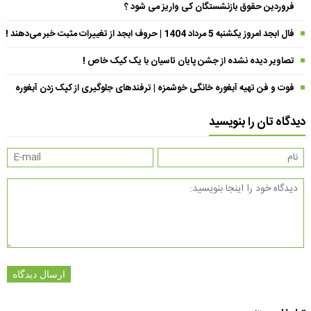
فروردین حقوق بازنشستگان کی واریز می شود ؟
فال ابجد امروز یکشنبه 5 مرداد 1404 | حروف ابجد از تغییرات مثبت خبر می‌دهند !
تصاویر دیده نشده از جشن پایان تاسیان با یک کیک خاص !
فوت و فن تهیه آبغوره خانگی خوشمزه | ترفندهای جلوگیری از کپک زدن آبغوره
دیدگاه تان را بنویسید
ارسال دیدگاه