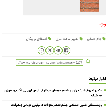
ویژه
جام حذفی
تغییر ساعت بازی
استقلال و پیکان
اخبار مرتبط
عکس تفریح رامبد جوان و همسر سومش در خارج | لباس اروپایی نگار جواهریان
چه شیکه
بازنشستگان تامین اجتماعی چشم انتظار معوقات 4 میلیون تومانی | معوقات