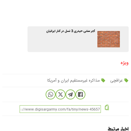
آجر سنتی حیدری 3 نسل در کنار ایرانیان
ویژه
عراقچی
مذاکره غیرمستقیم ایران و آمریکا
اخبار مرتبط