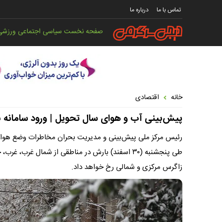
تماس با ما
درباره ما
صفحه نخست
سیاسی
اجتماعی
ورزشی
خانه
اقتصادی
پیش‌بینی آب و هوای سال تحویل | ورود سامانه با
طی پنجشنبه (۳۰ اسفند) بارش در مناطقی از شمال غرب
زاگرس مرکزی و شمالی رخ خواهد داد.