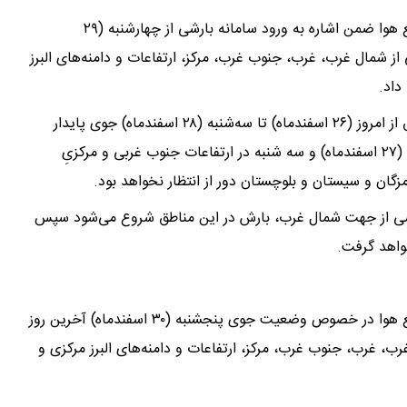
رئیس مرکز ملی پیش‌بینی و مدیریت بحران مخاطرات وضع هوا ضمن اشاره به ورود سامانه بارشی از چهارشنبه (۲۹
اسفند) بارش در مناطقی از شمال غرب، غرب، جنوب غرب، مرکز، ارتفاعات و دامنه‌های البرز
داد.
صادق ضیاییان در گفت‌وگو با ایسنا اظهار کرد: بیشتر مناطق از امروز (۲۶ اسفندماه) تا سه‌شنبه (۲۸ اسفندماه) جوی پایدار
خواهند داشت، با این‌حال وقوع رگبار پراکنده باران دوشنبه (۲۷ اسفندماه) و سه شنبه در ارتفاعات جنوب غربی و مرکزیِ
زگان و سیستان و بلوچستان دور از انتظار نخواهد بود.
ه) با ورود سامانه بارشی از جهت شمال غرب، بارش در این مناطق شروع می‌شود سپس
خواهد گرفت.
رئیس مرکز ملی پیش‌بینی و مدیریت بحران مخاطرات وضع هوا در خصوص وضعیت جوی پنجشنبه (۳۰ اسفندماه) آخرین روز
ال غرب، غرب، جنوب غرب، مرکز، ارتفاعات و دامنه‌های البرز مرکزی و