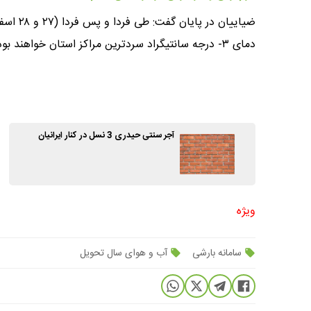
دمای ۳- درجه سانتیگراد سردترین مراکز استان‌ خواهند بود.
آجر سنتی حیدری 3 نسل در کنار ایرانیان
ویژه
سامانه بارشی
آب و هوای سال تحویل