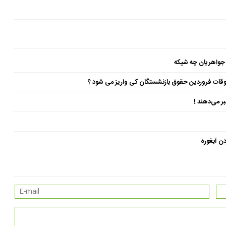
 جواهریان چه شیکه
ن آبغوره