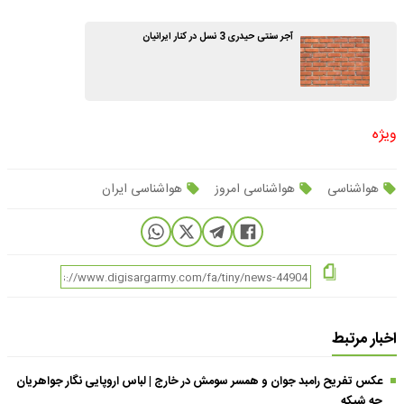
آجر سنتی حیدری 3 نسل در کنار ایرانیان
ویژه
هواشناسی
هواشناسی امروز
هواشناسی ایران
اخبار مرتبط
عکس تفریح رامبد جوان و همسر سومش در خارج | لباس اروپایی نگار جواهریان
چه شیکه