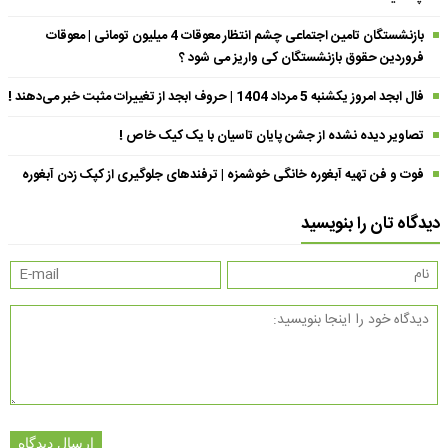
بازنشستگان تامین اجتماعی چشم انتظار معوقات 4 میلیون تومانی | معوقات
فروردین حقوق بازنشستگان کی واریز می شود ؟
فال ابجد امروز یکشنبه 5 مرداد 1404 | حروف ابجد از تغییرات مثبت خبر می‌دهند !
تصاویر دیده نشده از جشن پایان تاسیان با یک کیک خاص !
فوت و فن تهیه آبغوره خانگی خوشمزه | ترفندهای جلوگیری از کپک زدن آبغوره
دیدگاه تان را بنویسید
ارسال دیدگاه