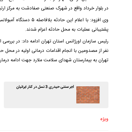
در بلوار خرداد واقع در شهرک صنعتی صفادشت به مرکز ارتب
وی افزود: با اعلام این
پشتیبانی عملیات به محل حادثه اعزام شدند.
تهران به بیمارستان شهدای سلامت ملارد جهت ادامه درمان
آجر سنتی حیدری 3 نسل در کنار ایرانیان
ویژه