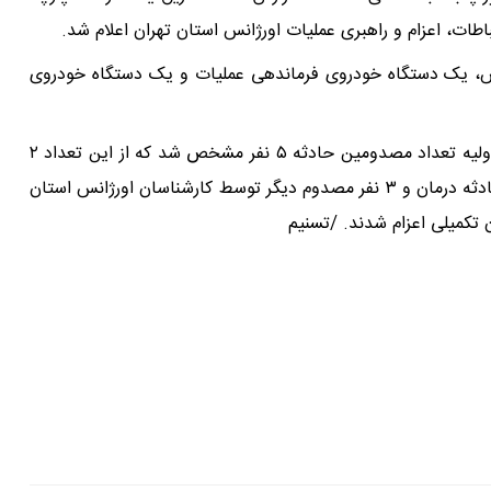
اطات، اعزام و راهبری عملیات اورژانس استان تهران اعلام شد.
 حادثه بلافاصله ۵ دستگاه آمبولانس، یک دستگاه خودروی فرماندهی عملیات و یک دستگاه خودروی
رئیس سازمان اورژانس استان تهران ادامه داد: در بررسی اولیه تعداد مصدومین حادثه ۵ نفر مشخص شد که از این تعداد ۲
نفر از مصدومین با انجام اقدامات درمانی اولیه در محل حادثه درمان و ۳ نفر مصدوم دیگر توسط کارشناسان اورژانس استان
 تکمیلی اعزام شدند. /تسنیم