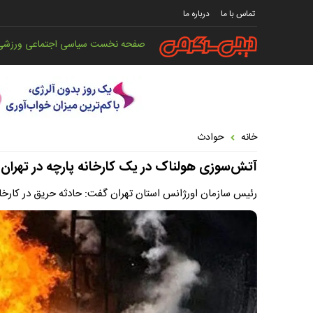
تماس با ما
درباره ما
صفحه نخست
سیاسی
اجتماعی
ورزشی
خانه
حوادث
آتش‌سوزی هولناک در یک کارخانه پارچه در تهران
رئیس سازمان اورژانس استان تهران گفت: حادثه حریق در کارخانه پارچه در 