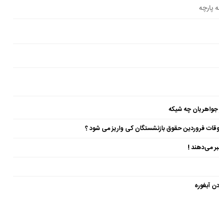
ه پارچه
 جواهریان چه شیکه
ن آبغوره