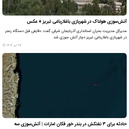
آتش‌سوزی هولناک در شهربازی باغلارباغی تبریز + عکس
مدیرکل مدیریت بحران استانداری آذربایجان شرقی گفت: دقایقی قبل دستگاه رنجر
در شهربازی باغلارباغی تبریز دچار آتش سوزی شد.
۲۵ تیر ۱۴۰۴
حادثه برای ۳ نفتکش در بندر خور فکان امارات | آتش‌سوزی سه