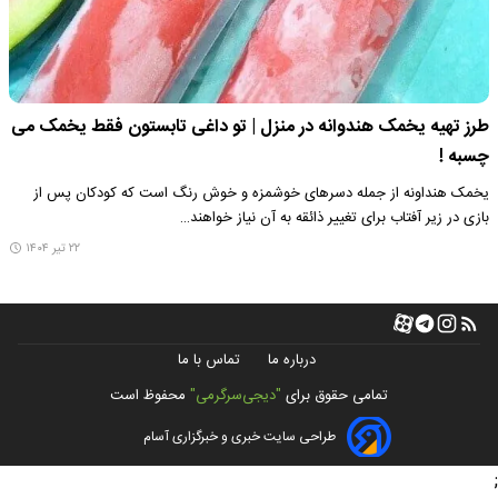
طرز تهیه یخمک هندوانه در منزل | تو داغی تابستون فقط یخمک می
چسبه !
یخمک هنداونه از جمله دسرهای خوشمزه و خوش رنگ است که کودکان پس از
بازی در زیر آفتاب برای تغییر ذائقه به آن نیاز خواهند…
۲۲ تیر ۱۴۰۴
درباره ما
تماس با ما
تمامی حقوق برای
"دیجی‌سرگرمی"
محفوظ است
طراحی سایت خبری و خبرگزاری آسام
;