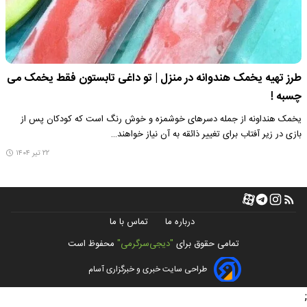
طرز تهیه یخمک هندوانه در منزل | تو داغی تابستون فقط یخمک می
چسبه !
یخمک هنداونه از جمله دسرهای خوشمزه و خوش رنگ است که کودکان پس از
بازی در زیر آفتاب برای تغییر ذائقه به آن نیاز خواهند…
۲۲ تیر ۱۴۰۴
درباره ما
تماس با ما
تمامی حقوق برای
"دیجی‌سرگرمی"
محفوظ است
طراحی سایت خبری و خبرگزاری آسام
;