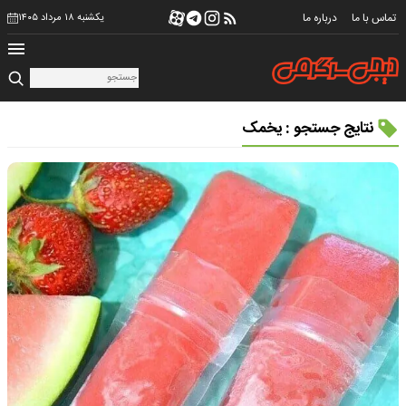
تماس با ما
درباره ما
یکشنبه ۱۸ مرداد ۱۴۰۵
نتایج جستجو : یخمک