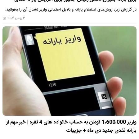
در گزارش زیر، روش‌های استعلام یارانه و دلایل احتمالی واریز نشدن آن را بخوانید.
۳ بهمن ۱۴۰۳
واریز 1،600،000 تومان به حساب خانواده های 4 نفره | خبر مهم از
یارانه نقدی جدید دی ماه + جزییات