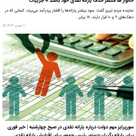
خانوار ها منتظر حذف یارانه نقدی خود باشند + جزییات
نماینده مردم تبریز گفت: سود بیشتر یارانه‌ها را اقشار پردرآمد می‌برند، کسانی که در
دهک‌های ۹ و ۱۰ قرار دارند، ۱۷ برابر…
۱۱ بهمن ۱۴۰۳
سورپرایز مهم دولت درباره یارانه نقدی در صبح چهارشنبه | خبر فوری
برای یارانه بگیران؛دستور رئیس جمهور برای افزایش یارانه نقدی