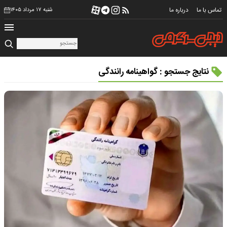
تماس با ما
درباره ما
شنبه ۱۷ مرداد ۱۴۰۵
نتایج جستجو : گواهینامه رانندگی