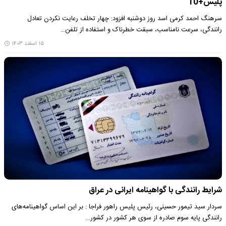
پلیس+10
سرهنگ احمد کرمی اسد روز دوشنبه افزود: چهار تخلف رعایت نکردن تعادل
رانندگی، سرعت نامناسب، سبقت خطرناک و استفاده از تلفن…
۱۵ اسفند ۱۴۰۳
شرایط رانندگی با گواهینامه ایرانی در عراق
سردار سید تیمور حسینی، رئیس پلیس راهور فراجا : بر این اساس گواهینامه‌های
رانندگی پایه سوم صادره از سوی هر کشور در کشور…