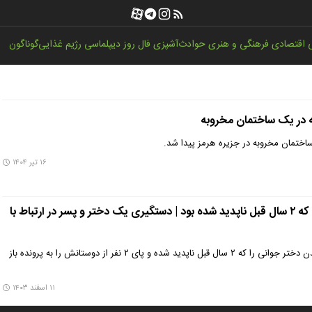
اقتصادی
فرهنگی و هنری
حوادث
آشپزی
فال روز
دیپلماسی
رژیم غذایی
گوناگون
۱۶ تیر ۱۴۰۴
کشف جسد دختر گمشده که ۲ سال قبل ناپدید شده بود | دستگیری یک دختر و پسر در ارتباط با
آزمایش دی‌ان‌ای راز ناپدید شدن دختر جوانی را که ۲ سال قبل ناپدید شده و پای ۲ نفر از دوستانش را به پرونده باز
۱۱ اسفند ۱۴۰۳