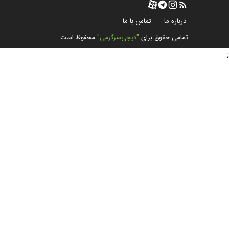
درباره ما
تماس با ما
تمامی حقوق برای
"دیجی‌سرگرمی"
محفوظ است
;