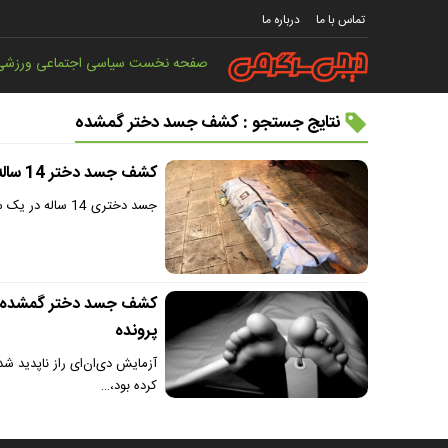
تماس با ما
درباره ما
صفحه نخست
سیاسی
اجتماعی
ورزشی
نتایج جستجو : کشف جسد دختر گمشده
کشف جسد دختر 14 ساله در یک ساختمان مخروبه
جسد دختری 14 ساله در یک ساختمان مخروبه در جزیره هرمز پیدا شد.
پرونده
کرده بود،…