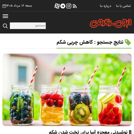
تماس با ما
درباره ما
جمعه ۱۶ مرداد ۱۴۰۵
نتایج جستجو : کاهش چربی شکم
8 نوشیدنی معجزه آسا برای تخت شدن شکم