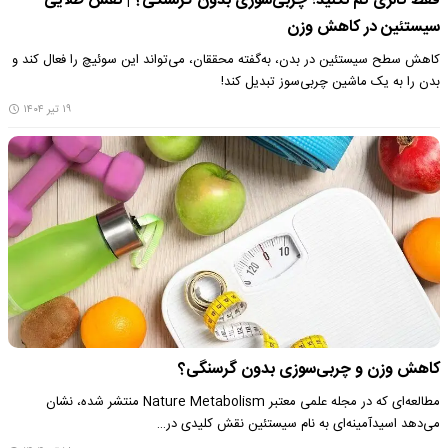
فقط کالری کم نکنید؛ چربی‌سوزی بدون گرسنگی؟ | نقش طلایی
سیستئین در کاهش وزن
کاهش سطح سیستئین در بدن، به‌گفته محققان، می‌تواند این سوئیچ را فعال کند و
بدن را به یک ماشین چربی‌سوز تبدیل کند!
۱۹ تیر ۱۴۰۴
کاهش وزن و چربی‌سوزی بدون گرسنگی؟
مطالعه‌ای که در مجله علمی معتبر Nature Metabolism منتشر شده، نشان
می‌دهد اسیدآمینه‌ای به نام سیستئین نقش کلیدی در…