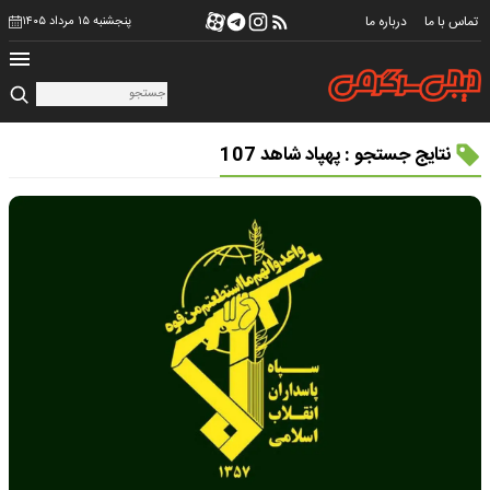
تماس با ما
درباره ما
پنجشنبه ۱۵ مرداد ۱۴۰۵
نتایج جستجو : پهپاد شاهد 107