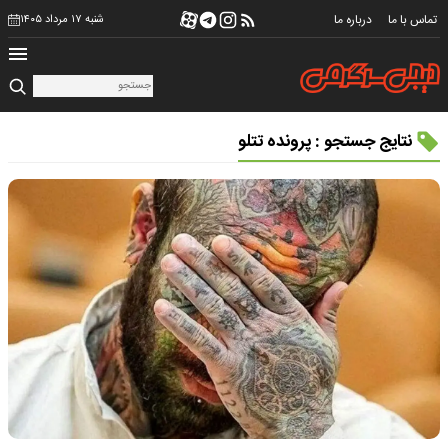
تماس با ما
درباره ما
شنبه ۱۷ مرداد ۱۴۰۵
نتایج جستجو : پرونده تتلو