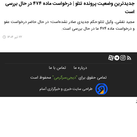
جدیدترین وضعیت پرونده تتلو | درخواست ماده ۴۷۴ در حال بررسی
است
مجید نقشی، وکیل تتلو:حکم جدیدی صادر نشده‌است؛ در حال حاضر درخواست عفو
و درخواست ماده ۴۷۴ ما در حال بررسی است.
۲۲ تیر ۱۴۰۴
درباره ما
تماس با ما
تمامی حقوق برای
"دیجی‌سرگرمی"
محفوظ است
طراحی سایت خبری و خبرگزاری آسام
;