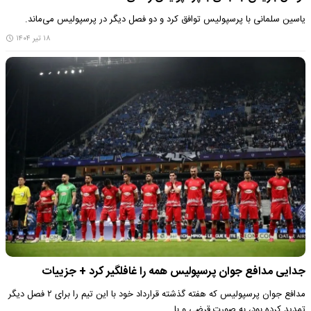
یاسین سلمانی با پرسپولیس توافق کرد و دو فصل دیگر در پرسپولیس می‌ماند.
۱۸ تیر ۱۴۰۴
جدایی مدافع جوان پرسپولیس همه را غافلگیر کرد + جزییات
مدافع جوان پرسپولیس که هفته گذشته‌ قرارداد خود با این تیم را برای ۲ فصل دیگر
تمدید کرده بود، به صورت قرضی و با…