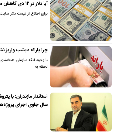
آیا دلار در ۱۲ دی کاهش می‌یابد؟ | پیش‌بینی‌های کارشناسان
برای اطلاع از قیمت دلار سایت
چرا یارانه دیشب واریز نش
لحظه به…
استاندار مازندران: با پت
سال جلوی اجرای پروژه‌ها