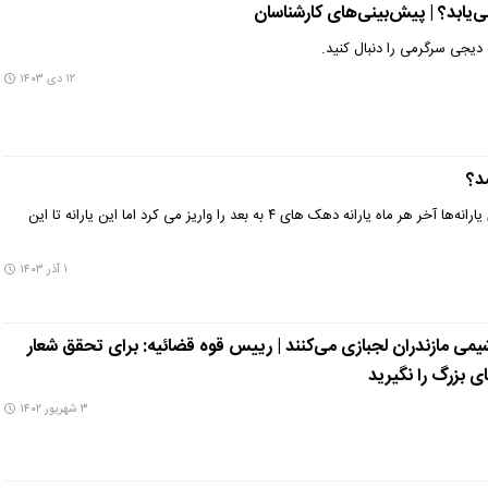
 دیجی سرگرمی را دنبال کنید.
۱۲ دی ۱۴۰۳
د؟
با وجود آنکه سازمان هدفمندی یارانه‌ها آخر هر ماه یارانه دهک های ۴ به بعد را واریز می کرد اما این یارانه تا این
۱ آذر ۱۴۰۳
روشیمی مازندران لجبازی می‌کنند | رییس قوه قضائیه: برای تحقق شعار
ی بزرگ را نگیرید
۳ شهریور ۱۴۰۲