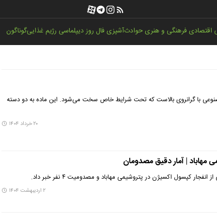
اقتصادی
فرهنگی و هنری
حوادث
آشپزی
فال روز
دیپلماسی
رژیم غذایی
گوناگون
صنوعی با گرانروی بالاست که تحت شرایط خاص سخت می‌شود. این ماده به دو دسته
۲۰ خرداد ۱۴۰۴
ی مهاباد | آمار دقیق مصدومان
نفجار کپسول اکسیژن در پتروشیمی مهاباد و مصدومیت ۴ نفر خبر داد.
۲ اردیبهشت ۱۴۰۴