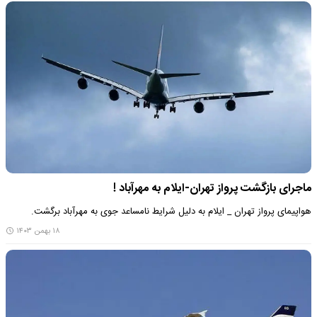
ماجرای بازگشت پرواز تهران-ایلام به مهرآباد !
هواپیمای پرواز تهران _ ایلام به دلیل شرایط نامساعد جوی به مهرآباد برگشت.
۱۸ بهمن ۱۴۰۳