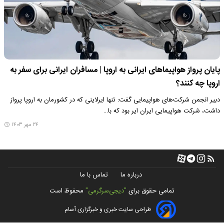
پایان پرواز هواپیما‌های ایرانی به اروپا | مسافران ایرانی برای سفر به
اروپا چه کنند؟
دبیر انجمن شرکت‌های هواپیمایی گفت: تنها ایرلاینی که در کشورمان به اروپا پرواز
داشت، شرکت هواپیمایی ایران ایر بود که با…
۲۴ مهر ۱۴۰۳
درباره ما
تماس با ما
تمامی حقوق برای
"دیجی‌سرگرمی"
محفوظ است
طراحی سایت خبری و خبرگزاری آسام