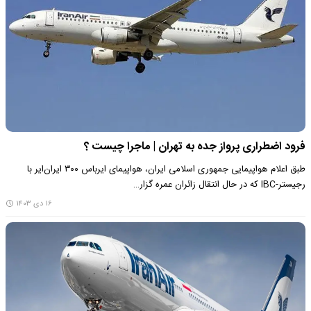
فرود اضطراری پرواز جده به تهران | ماجرا چیست ؟
طبق اعلام هواپیمایی جمهوری اسلامی ایران، هواپیمای ایرباس ۳۰۰ ایران‌ایر با
رجیستر-IBC که در حال انتقال زائران عمره گزار…
۱۶ دی ۱۴۰۳