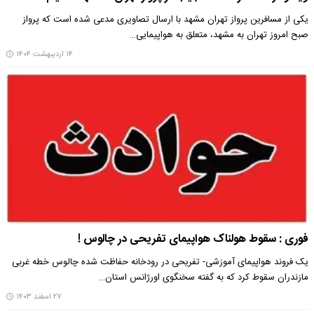
یکی از مسافرین پرواز تهران مشهد با ارسال تصاویری مدعی شده است که پرواز
صبح امروز تهران به مشهد، متعلق به هواپیمایی…
۱۴ اردیبهشت ۱۴۰۴
فوری : سقوط هولناک هواپیمای تفریحی در چالوس !
یک فروند هواپیمای آموزشی- تفریحی در رودخانه حفاظت شده چالوس خطه غربی
مازندران سقوط کرد که به گفته سخنگوی اورژانس استان…
۲۷ اسفند ۱۴۰۳