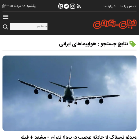
تماس با ما
درباره ما
یکشنبه ۱۸ مرداد ۱۴۰۵
نتایج جستجو : هواپیما‌های ایرانی
ویدئو ترسناک از حادثه‌ عجیب در پرواز تهران - مشهد + فیلم