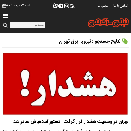
تماس با ما
درباره ما
شنبه ۱۷ مرداد ۱۴۰۵
نتایج جستجو : نیروی برق تهران
تهران در وضعیت هشدار قرار گرفت | دستور آماده‌باش صادر شد