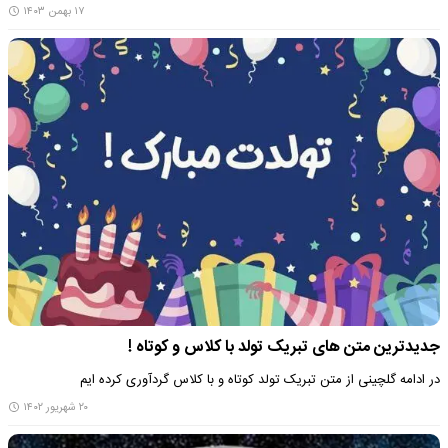
۱۷ بهمن ۱۴۰۳
جدیدترین متن های تبریک تولد با کلاس و کوتاه !
در ادامه گلچینی از متن تبریک تولد کوتاه و با کلاس گردآوری کرده ایم
۲۰ شهریور ۱۴۰۲