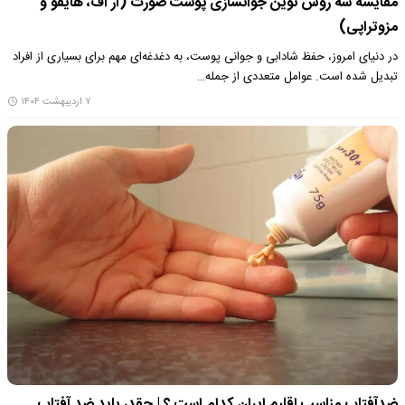
مقایسه سه روش نوین جوانسازی پوست صورت (آر اف، هایفو و
مزوتراپی)
در دنیای امروز، حفظ شادابی و جوانی پوست، به دغدغه‌ای مهم برای بسیاری از افراد
تبدیل شده است. عوامل متعددی از جمله…
۷ اردیبهشت ۱۴۰۴
ضدآفتاب مناسب اقلیم ایران کدام است ؟ | چقدر باید ضد آفتاب