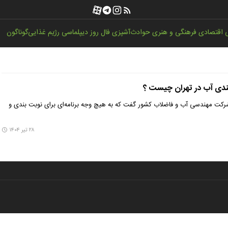
اقتصادی
فرهنگی و هنری
حوادث
آشپزی
فال روز
دیپلماسی
رژیم غذایی
گوناگون
‌بندی آب در تهران چیست ؟
کت مهندسی آب و فاضلاب کشور گفت که به هیچ وجه برنامه‌ای برای نوبت بندی و
۲۸ تیر ۱۴۰۴