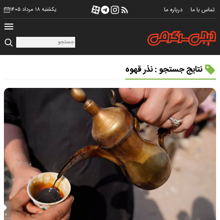
تماس با ما
درباره ما
یکشنبه ۱۸ مرداد ۱۴۰۵
نتایج جستجو : نذر قهوه